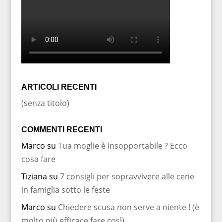
ARTICOLI RECENTI
(senza titolo)
COMMENTI RECENTI
Marco
su
Tua moglie è insopportabile ? Ecco
cosa fare
Tiziana
su
7 consigli per sopravvivere alle cene
in famiglia sotto le feste
Marco
su
Chiedere scusa non serve a niente ! (è
molto più efficace fare così)