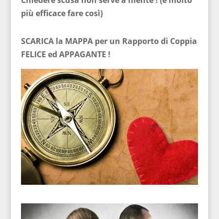
Chiedere scusa non serve a niente ! (è molto
più efficace fare così)
SCARICA la MAPPA per un Rapporto di Coppia
FELICE ed APPAGANTE !