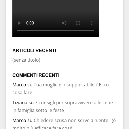
ARTICOLI RECENTI
(senza titolo)
COMMENTI RECENTI
Marco
su
Tua moglie è insopportabile ? Ecco
cosa fare
Tiziana
su
7 consigli per sopravvivere alle cene
in famiglia sotto le feste
Marco
su
Chiedere scusa non serve a niente ! (è
molto più efficace fare così)