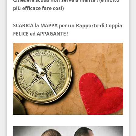
Chiedere scusa non serve a niente ! (è molto
più efficace fare così)
SCARICA la MAPPA per un Rapporto di Coppia
FELICE ed APPAGANTE !