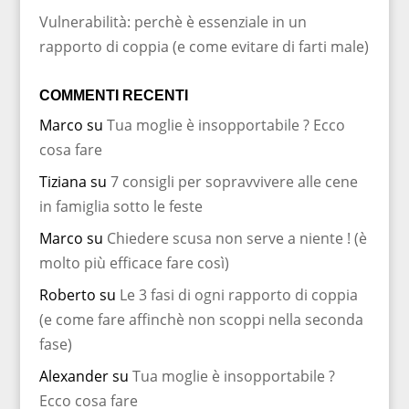
Vulnerabilità: perchè è essenziale in un
rapporto di coppia (e come evitare di farti male)
COMMENTI RECENTI
Marco
su
Tua moglie è insopportabile ? Ecco
cosa fare
Tiziana
su
7 consigli per sopravvivere alle cene
in famiglia sotto le feste
Marco
su
Chiedere scusa non serve a niente ! (è
molto più efficace fare così)
Roberto
su
Le 3 fasi di ogni rapporto di coppia
(e come fare affinchè non scoppi nella seconda
fase)
Alexander
su
Tua moglie è insopportabile ?
Ecco cosa fare