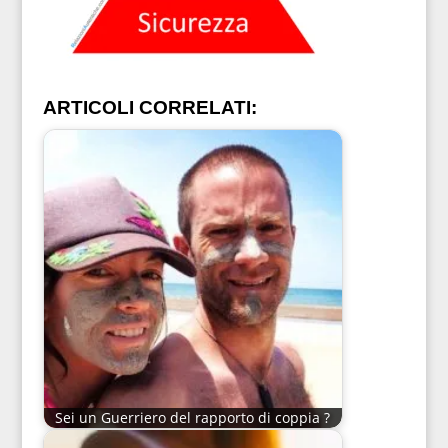
ARTICOLI CORRELATI:
Sei un Guerriero del rapporto di coppia ?