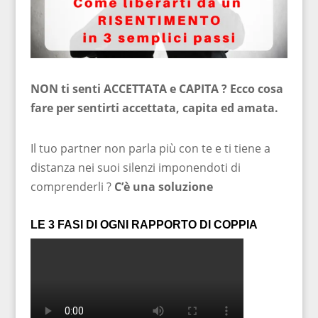
NON ti senti ACCETTATA e CAPITA ? Ecco cosa
fare per sentirti accettata, capita ed amata.
Il tuo partner non parla più con te e ti tiene a
distanza nei suoi silenzi imponendoti di
comprenderli ?
C’è una soluzione
LE 3 FASI DI OGNI RAPPORTO DI COPPIA