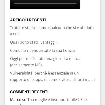
ARTICOLI RECENTI
Tratti te stesso come qualcuno che si è affidato
a te ?
Quali sono stati i vantaggi ?
Come ho riconquistato la sua fiducia
Oggi per me è stata una giornata di m…
(decisamente NO)
Vulnerabilità: perchè è essenziale in un
rapporto di coppia (e come evitare di farti male)
COMMENTI RECENTI
Marco
su
Tua moglie è insopportabile ? Ecco