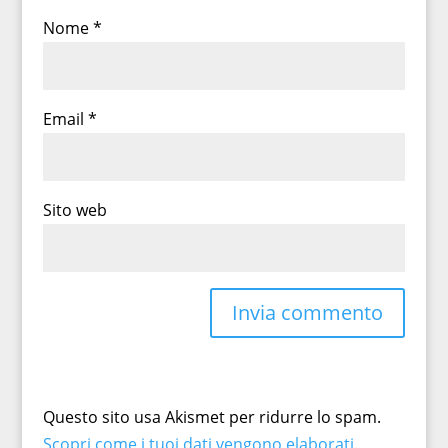
Nome
*
Email
*
Sito web
Questo sito usa Akismet per ridurre lo spam.
Scopri come i tuoi dati vengono elaborati
.