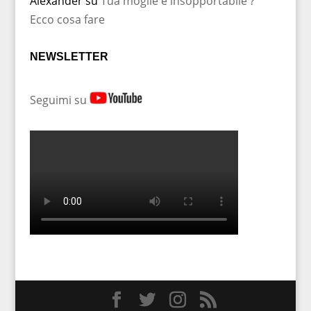
Alexander
su
Tua moglie è insopportabile ?
Ecco cosa fare
NEWSLETTER
Seguimi su