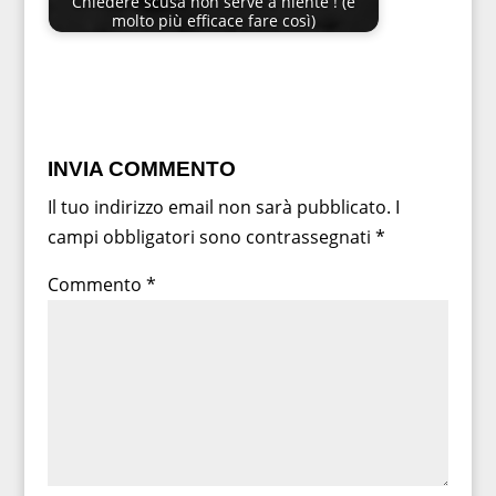
Chiedere scusa non serve a niente ! (è
molto più efficace fare così)
INVIA COMMENTO
Il tuo indirizzo email non sarà pubblicato.
I
campi obbligatori sono contrassegnati
*
Commento
*