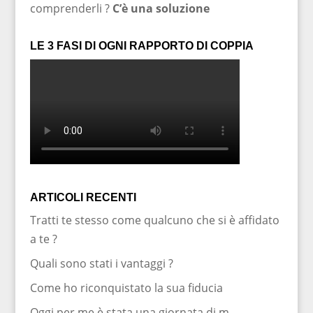
comprenderli ?
C’è una soluzione
LE 3 FASI DI OGNI RAPPORTO DI COPPIA
ARTICOLI RECENTI
Tratti te stesso come qualcuno che si è affidato
a te ?
Quali sono stati i vantaggi ?
Come ho riconquistato la sua fiducia
Oggi per me è stata una giornata di m…