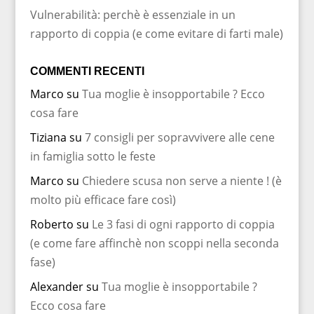
Vulnerabilità: perchè è essenziale in un
rapporto di coppia (e come evitare di farti male)
COMMENTI RECENTI
Marco
su
Tua moglie è insopportabile ? Ecco
cosa fare
Tiziana
su
7 consigli per sopravvivere alle cene
in famiglia sotto le feste
Marco
su
Chiedere scusa non serve a niente ! (è
molto più efficace fare così)
Roberto
su
Le 3 fasi di ogni rapporto di coppia
(e come fare affinchè non scoppi nella seconda
fase)
Alexander
su
Tua moglie è insopportabile ?
Ecco cosa fare