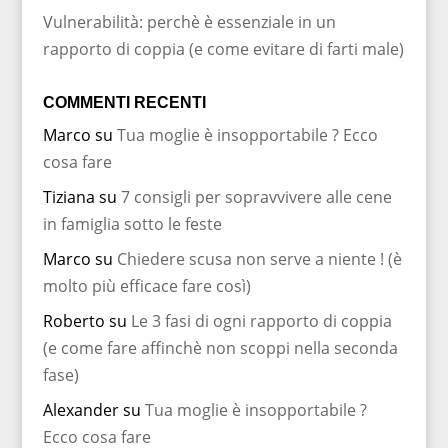
Vulnerabilità: perchè è essenziale in un
rapporto di coppia (e come evitare di farti male)
COMMENTI RECENTI
Marco
su
Tua moglie è insopportabile ? Ecco
cosa fare
Tiziana
su
7 consigli per sopravvivere alle cene
in famiglia sotto le feste
Marco
su
Chiedere scusa non serve a niente ! (è
molto più efficace fare così)
Roberto
su
Le 3 fasi di ogni rapporto di coppia
(e come fare affinchè non scoppi nella seconda
fase)
Alexander
su
Tua moglie è insopportabile ?
Ecco cosa fare