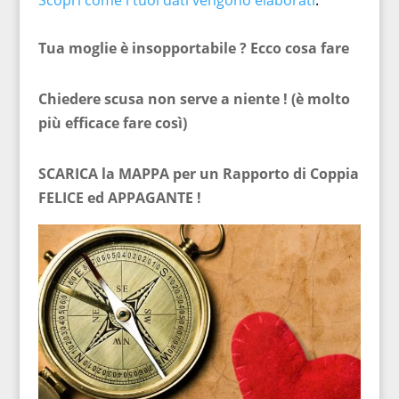
Scopri come i tuoi dati vengono elaborati
.
Tua moglie è insopportabile ? Ecco cosa fare
Chiedere scusa non serve a niente ! (è molto
più efficace fare così)
SCARICA la MAPPA per un Rapporto di Coppia
FELICE ed APPAGANTE !