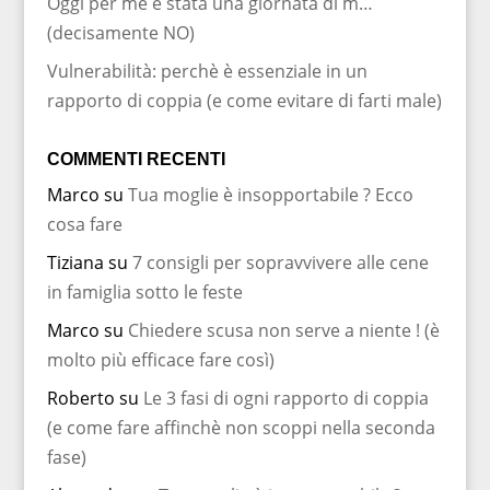
Oggi per me è stata una giornata di m…
(decisamente NO)
Vulnerabilità: perchè è essenziale in un
rapporto di coppia (e come evitare di farti male)
COMMENTI RECENTI
Marco
su
Tua moglie è insopportabile ? Ecco
cosa fare
Tiziana
su
7 consigli per sopravvivere alle cene
in famiglia sotto le feste
Marco
su
Chiedere scusa non serve a niente ! (è
molto più efficace fare così)
Roberto
su
Le 3 fasi di ogni rapporto di coppia
(e come fare affinchè non scoppi nella seconda
fase)