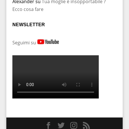
Alexander
su
Tua moglie è insopportabile ?
Ecco cosa fare
NEWSLETTER
Seguimi su