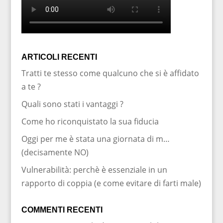
ARTICOLI RECENTI
Tratti te stesso come qualcuno che si è affidato
a te ?
Quali sono stati i vantaggi ?
Come ho riconquistato la sua fiducia
Oggi per me è stata una giornata di m…
(decisamente NO)
Vulnerabilità: perchè è essenziale in un
rapporto di coppia (e come evitare di farti male)
COMMENTI RECENTI