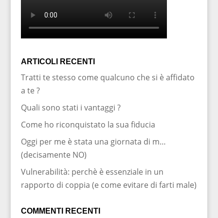
ARTICOLI RECENTI
Tratti te stesso come qualcuno che si è affidato
a te ?
Quali sono stati i vantaggi ?
Come ho riconquistato la sua fiducia
Oggi per me è stata una giornata di m…
(decisamente NO)
Vulnerabilità: perchè è essenziale in un
rapporto di coppia (e come evitare di farti male)
COMMENTI RECENTI