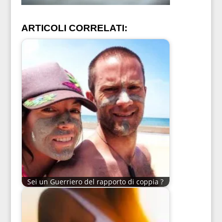
ARTICOLI CORRELATI:
Sei un Guerriero del rapporto di coppia ?