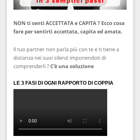
NON ti senti ACCETTATA e CAPITA ? Ecco cosa
fare per sentirti accettata, capita ed amata.
Il tuo partner non parla più con te e ti tiene a
distanza nei suoi silenzi imponendoti di
comprenderli ?
C’è una soluzione
LE 3 FASI DI OGNI RAPPORTO DI COPPIA