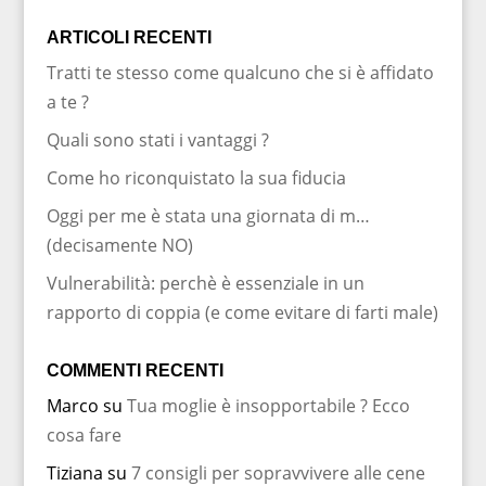
ARTICOLI RECENTI
Tratti te stesso come qualcuno che si è affidato
a te ?
Quali sono stati i vantaggi ?
Come ho riconquistato la sua fiducia
Oggi per me è stata una giornata di m…
(decisamente NO)
Vulnerabilità: perchè è essenziale in un
rapporto di coppia (e come evitare di farti male)
COMMENTI RECENTI
Marco
su
Tua moglie è insopportabile ? Ecco
cosa fare
Tiziana
su
7 consigli per sopravvivere alle cene